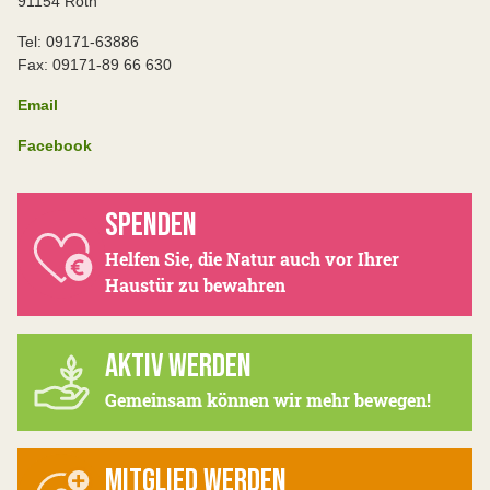
91154 Roth
Tel: 09171-63886
Fax: 09171-89 66 630
Email
Facebook
SPENDEN
Helfen Sie, die Natur auch vor Ihrer
Haustür zu bewahren
AKTIV WERDEN
Gemeinsam können wir mehr bewegen!
MITGLIED WERDEN