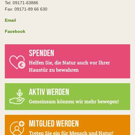
Tel: 09171-63886
Fax: 09171-89 66 630
Email
Facebook
SPENDEN
Helfen Sie, die Natur auch vor Ihrer
Haustür zu bewahren
AKTIV WERDEN
Gemeinsam können wir mehr bewegen!
MITGLIED WERDEN
Treten Sie ein für Mensch und Natur!