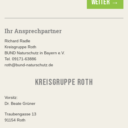
WEITER →
Ihr Ansprechpartner
Richard Radle
Kreisgruppe Roth
BUND Naturschutz in Bayern e.V.
Tel. 09171-63886
roth@bund-naturschutz.de
KREISGRUPPE ROTH
Vorsitz:
Dr. Beate Grüner
Traubengasse 13
91154 Roth