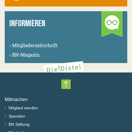
INFORMIEREN
›
Mitgliederzeitschrift
›
BN-Magazin
Nach oben scrollen
Mitmachen
›
Mitglied werden
›
Spenden
›
BN Stiftung