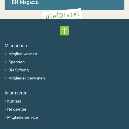
›
BN-Magazin
Nach oben scrollen
Mitmachen
›
Mitglied werden
›
Spenden
›
BN Stiftung
›
Mitglieder gewinnen
Informieren
›
Kontakt
›
Newsletter
›
Mitgliederservice