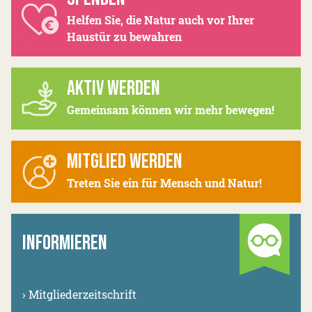
Helfen Sie, die Natur auch vor Ihrer
Haustür zu bewahren
AKTIV WERDEN
Gemeinsam können wir mehr bewegen!
MITGLIED WERDEN
Treten Sie ein für Mensch und Natur!
INFORMIEREN
›
Mitgliederzeitschrift