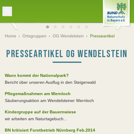
Home
›
Ortsgruppen
›
OG Wendelstein
›
Presseartikel
PRESSEARTIKEL OG WENDELSTEIN
Wann kommt der Nationalpark?
Bericht über unseren Ausflug in den Steigerwald
Pflegemaßnahmen am Wernloch
Säuberungsaktion am Wendelsteiner Wernloch
Kindergruppe auf der Bauernwiese
wir arbeiten am Naturtagebuch...
BN kritisiert Forstbetrieb Nürnberg Feb.2014