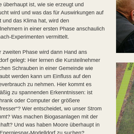
 überhaupt ist, wie sie erzeugt und
ucht wird und was das für Auswirkungen auf
 und das Klima hat, wird den
ilnehmern in einer ersten Phase anschaulich
mach-Experimenten vermittelt.
er zweiten Phase wird dann Hand ans
orf gelegt: Hier lernen die Kursteilnehmer
chen Schrauben in einer Gemeinde wie
aubt werden kann um Einfluss auf den
everbrauch zu nehmen. Hier kommt es
äßig zu spannenden Erkenntnissen: ist
hrank oder Computer der größere
fresser“? Wer entscheidet, wo unser Strom
mt? Was machen Biogasanlagen mit der
haft? Und was haben Moore überhaupt in
Energiespar-Modelldorf zu suchen?