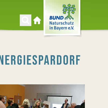
Zur Startseite
ENERGIESPARDORF