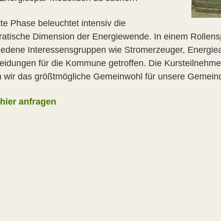
tte Phase beleuchtet intensiv die
atische Dimension der Energiewende. In einem Rollensp
iedene Interessensgruppen wie Stromerzeuger, Energiean
eidungen für die Kommune getroffen. Die Kursteilnehme
 wir das größtmögliche Gemeinwohl für unsere Gemeind
hier anfragen