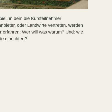
iel, in dem die Kursteilnehmer
bieter, oder Landwirte vertreten, werden
r erfahren: Wer will was warum? Und: wie
e einrichten?