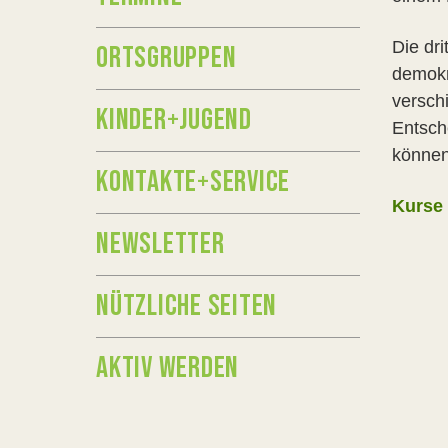
Die dri
ORTSGRUPPEN
demokr
versch
KINDER+JUGEND
Entsch
können
KONTAKTE+SERVICE
Kurse 
NEWSLETTER
NÜTZLICHE SEITEN
AKTIV WERDEN