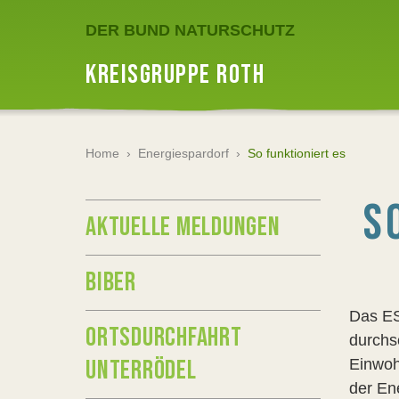
DER BUND NATURSCHUTZ
KREISGRUPPE ROTH
Home
›
Energiespardorf
›
So funktioniert es
S
AKTUELLE MELDUNGEN
BIBER
Das ES
ORTSDURCHFAHRT
durchs
UNTERRÖDEL
Einwohn
der En