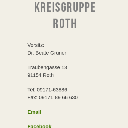
KREISGRUPPE
ROTH
Vorsitz:
Dr. Beate Grüner
Traubengasse 13
91154 Roth
Tel: 09171-63886
Fax: 09171-89 66 630
Email
Facebook