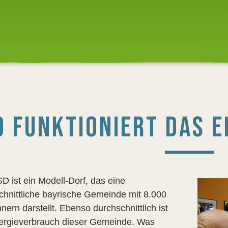
O FUNKTIONIERT DAS 
D ist ein Modell-Dorf, das eine
chnittliche bayrische Gemeinde mit 8.000
ern darstellt. Ebenso durchschnittlich ist
ergieverbrauch dieser Gemeinde. Was