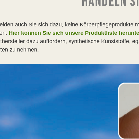
HANDELN SI
eiden auch Sie sich dazu, keine Körperpflegeprodukte me
ten.
Hier können Sie sich unsere Produktliste herunte
thersteller dazu auffordern, synthetische Kunststoffe, 
ten zu nehmen.