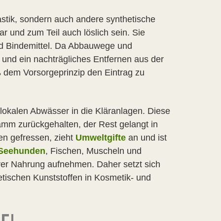
astik, sondern auch andere synthetische
r und zum Teil auch löslich sein. Sie
 und Bindemittel. Da Abbauwege und
 und ein nachträgliches Entfernen aus der
ß dem Vorsorgeprinzip den Eintrag zu
lokalen Abwässer in die Kläranlagen. Diese
hlamm zurückgehalten, der Rest gelangt in
en gefressen, zieht
Umweltgifte
an und ist
Seehunden
, Fischen, Muscheln und
rer Nahrung aufnehmen. Daher setzt sich
tischen Kunststoffen in Kosmetik- und