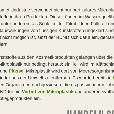
smetikindustrie verwendet nicht nur partikuläres Mikropl
toffe in ihren Produkten. Diese können im Wasser quellba
 unter anderem als Schleifmittel, Filmbildner, Füllstoff
auswirkungen von flüssigen Kunststoffen ungeklärt sind
 nicht möglich ist, setzt der BUND sich dafür ein, gemä
dern.
nststoffe aus den Kosmetikprodukten gelangen über die 
 Mikroplastik nur bedingt heraus; ein Teil wird im Klärsc
 und
Flüsse
. Mikroplastik wird dort von Meeresorganism
wieder aus der Umwelt zu entfernen. Es wurde bereits in
ren Organismen nachgewiesen, die es passiv oder mit ih
ND für ein
Verbot von Mikroplastik
und anderen synthe
pflegeprodukten ein.