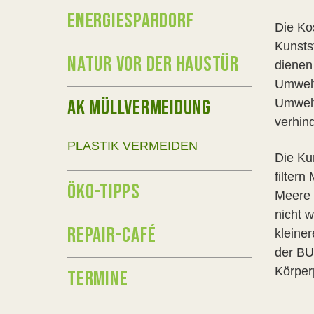
ENERGIESPARDORF
Die Ko
Kunsts
NATUR VOR DER HAUSTÜR
dienen
Umwelt
AK MÜLLVERMEIDUNG
Umwelt
verhin
PLASTIK VERMEIDEN
Die Ku
filtern
ÖKO-TIPPS
Meere
nicht 
REPAIR-CAFÉ
kleine
der BU
Körper
TERMINE