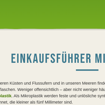
EINKAUFSFÜHRER M
eren Küsten und Flussufern und in unseren Meeren finde
flaschen. Weniger offensichtlich – aber nicht weniger häu
lastik
. Als Mikroplastik werden feste und unlösliche sy
net, die kleiner als fünf Millimeter sind.