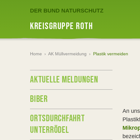
DER BUND NATURSCHUTZ
KREISGRUPPE ROTH
Home
›
AK Müllvermeidung
›
Plastik vermeiden
AKTUELLE MELDUNGEN
BIBER
An uns
ORTSDURCHFAHRT
Plastik
UNTERRÖDEL
Mikrop
bezeich