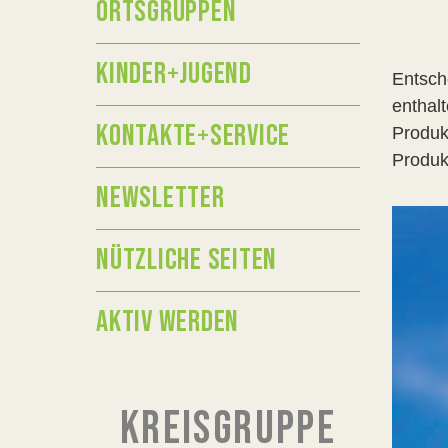
ORTSGRUPPEN
KINDER+JUGEND
Entsch
enthal
KONTAKTE+SERVICE
Produk
Produk
NEWSLETTER
NÜTZLICHE SEITEN
AKTIV WERDEN
KREISGRUPPE