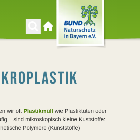
Zur Startseite
IKROPLASTIK
n wir oft
Plastikmüll
wie Plastiktüten oder
fig – sind mikroskopisch kleine Kuststoffe:
nthetische Polymere (Kunststoffe)