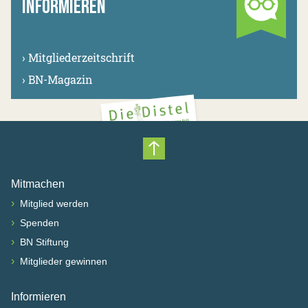
INFORMIEREN
›
Mitgliederzeitschrift
›
BN-Magazin
Nach oben scrollen
Mitmachen
›
Mitglied werden
›
Spenden
›
BN Stiftung
›
Mitglieder gewinnen
Informieren