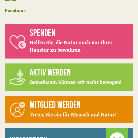
Facebook
SPENDEN
Helfen Sie, die Natur auch vor Ihrer
Haustür zu bewahren
AKTIV WERDEN
Gemeinsam können wir mehr bewegen!
MITGLIED WERDEN
Treten Sie ein für Mensch und Natur!