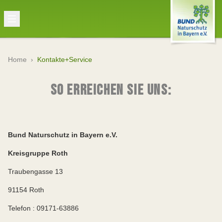
Home
›
Kontakte+Service
SO ERREICHEN SIE UNS:
Bund Naturschutz in Bayern e.V.
Kreisgruppe Roth
Traubengasse 13
91154 Roth
Telefon : 09171-63886