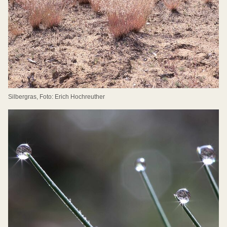
Silbergras, Foto: Erich Hochreuther