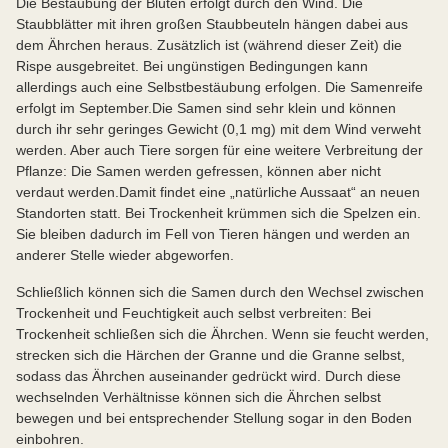
Die Bestäubung der Blüten erfolgt durch den Wind. Die
Staubblätter mit ihren großen Staubbeuteln hängen dabei aus
dem Ährchen heraus. Zusätzlich ist (während dieser Zeit) die
Rispe ausgebreitet. Bei ungünstigen Bedingungen kann
allerdings auch eine Selbstbestäubung erfolgen. Die Samenreife
erfolgt im September.Die Samen sind sehr klein und können
durch ihr sehr geringes Gewicht (0,1 mg) mit dem Wind verweht
werden. Aber auch Tiere sorgen für eine weitere Verbreitung der
Pflanze: Die Samen werden gefressen, können aber nicht
verdaut werden.Damit findet eine „natürliche Aussaat“ an neuen
Standorten statt. Bei Trockenheit krümmen sich die Spelzen ein.
Sie bleiben dadurch im Fell von Tieren hängen und werden an
anderer Stelle wieder abgeworfen.
Schließlich können sich die Samen durch den Wechsel zwischen
Trockenheit und Feuchtigkeit auch selbst verbreiten: Bei
Trockenheit schließen sich die Ährchen. Wenn sie feucht werden,
strecken sich die Härchen der Granne und die Granne selbst,
sodass das Ährchen auseinander gedrückt wird. Durch diese
wechselnden Verhältnisse können sich die Ährchen selbst
bewegen und bei entsprechender Stellung sogar in den Boden
einbohren.