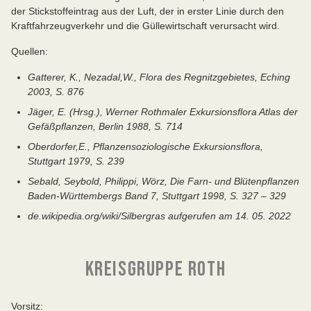
der Stickstoffeintrag aus der Luft, der in erster Linie durch den
Kraftfahrzeugverkehr und die Güllewirtschaft verursacht wird.
Quellen:
Gatterer, K., Nezadal,W., Flora des Regnitzgebietes, Eching
2003, S. 876
Jäger, E. (Hrsg.), Werner Rothmaler Exkursionsflora Atlas der
Gefäßpflanzen, Berlin 1988, S. 714
Oberdorfer,E., Pflanzensoziologische Exkursionsflora,
Stuttgart 1979, S. 239
Sebald, Seybold, Philippi, Wörz, Die Farn- und Blütenpflanzen
Baden-Württembergs Band 7, Stuttgart 1998, S. 327 – 329
de.wikipedia.org/wiki/Silbergras aufgerufen am 14. 05. 2022
KREISGRUPPE ROTH
Vorsitz: