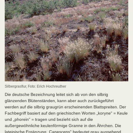
Silbergrasflur, Foto: Erich Hochreuther
Die deutsche Bezeichnung leitet sich ab von den silbrig
glänzenden Blütenständen, kann aber auch zurückgeführt
werden auf die silbrig graugrün erscheinenden Blattspreiten. Der
Fachbegriff basiert auf den griechischen Worten „koryne“ = Keule
und „phorein“ = tragen und bezieht sich auf die
außergewöhnliche keulenförmige Granne in den Ährchen. Die
lateinische Ergänzung „Canescens“ bedeutet grau aussehend