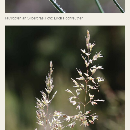
Tautropfen an Silbergras, Foto: Erich Hochreuther