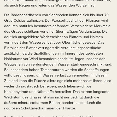
als auch Regen und leiten das Wasser den Wurzeln zu.
Die Bodenoberflächen von Sandböden können sich bis über 70
Grad Celsius aufheizen. Der Wasserhaushalt der Pflanzen wird
dadurch natürlich besonders gefährdet. Verschiedene Merkmale
des Grases schützen vor einer übermäßigen Verdunstung: Die
deutlich ausgebildete Wachsschicht an Blättern und Halmen
verhindert den Wasserverlust über Oberflächengewebe. Das
Einrollen der Blätter verringert die Verdunstungsoberfläche
zusätzlich, da die Spaltöffnungen im Inneren des gebildeten
Hohlraums vor Wind besonders geschützt liegen, sodass das
Wegwehen von verdunstendem Wasser stark eingeschränkt wird.
Bei besonders hohen Temperaturen werden die Spaltöffnungen
völlig geschlossen, um Wasserverlust zu vermeiden. In diesem
Zustand kann die Pflanze allerdings nicht mehr assimilieren, also
weder Gasaustausch betreiben, noch lebenswichtige
Kohlenhydrate und Nährstoffe herstellen. Das extrem langsame
Wachstum des Grases ist also nicht nur bedingt durch die
äußerst mineralstoffarmen Böden, sondern auch durch die
rigorosen Schutzmechanismen der Pflanze.