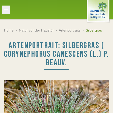
Home
›
Natur vor der Haustür
›
Artenportraits
›
Silbergras
ARTENPORTRAIT: SILBERGRAS (
CORYNEPHORUS CANESCENS (L.) P.
BEAUV.