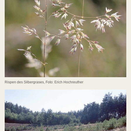
Rispen des Silbergrases, Foto: Erich Hochreuther