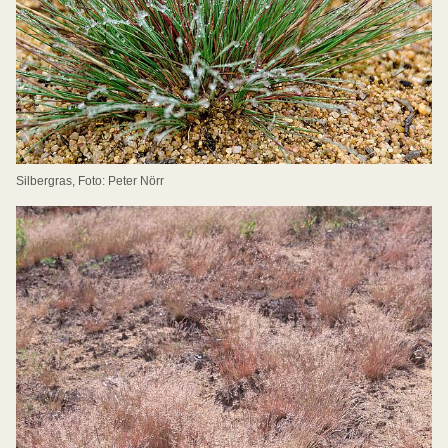
Silbergras, Foto: Peter Nörr