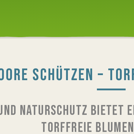
OORE SCHÜTZEN – TOR
UND NATURSCHUTZ BIETET 
TORFFREIE BLUME