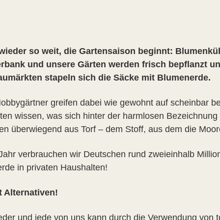
 wieder so weit, die Gartensaison beginnt: Blumenküb
rbank und unsere Gärten werden frisch bepflanzt und
umärkten stapeln sich die Säcke mit Blumenerde.
Hobbygärtner greifen dabei wie gewohnt auf scheinbar 
ten wissen, was sich hinter der harmlosen Bezeichnung 
en überwiegend aus Torf – dem Stoff, aus dem die Moor
Jahr verbrauchen wir Deutschen rund zweieinhalb Millio
erde in privaten Haushalten!
t Alternativen!
eder und jede von uns kann durch die Verwendung von to