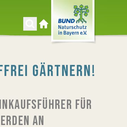
Zur Startseite
FFREI GÄRTNERN!
EINKAUFSFÜHRER FÜR
NERDEN AN