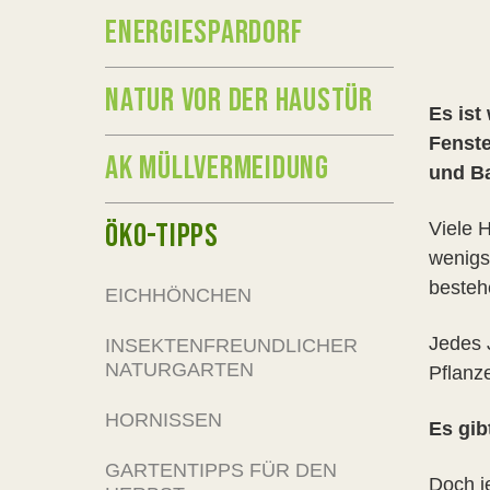
ENERGIESPARDORF
NATUR VOR DER HAUSTÜR
Es ist
Fenste
AK MÜLLVERMEIDUNG
und Ba
ÖKO-TIPPS
Viele 
wenigs
besteh
EICHHÖNCHEN
Jedes 
INSEKTENFREUNDLICHER
NATURGARTEN
Pflanz
HORNISSEN
Es gib
GARTENTIPPS FÜR DEN
Doch j