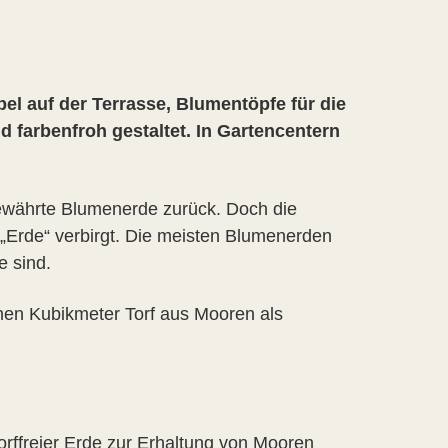
el auf der Terrasse, Blumentöpfe für die
 farbenfroh gestaltet. In Gartencentern
bewährte Blumenerde zurück. Doch die
„Erde“ verbirgt. Die meisten Blumenerden
e sind.
nen Kubikmeter Torf aus Mooren als
rffreier Erde zur Erhaltung von Mooren