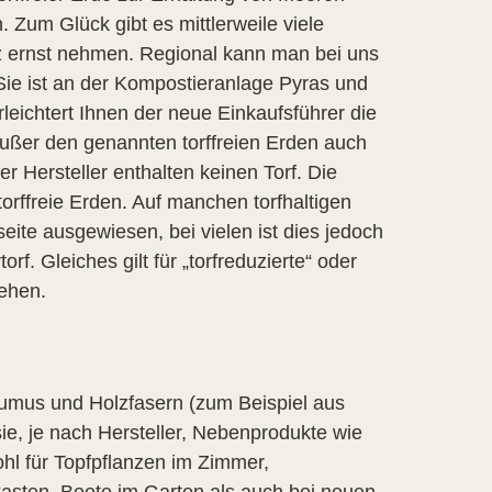
Zum Glück gibt es mittlerweile viele
tz ernst nehmen. Regional kann man bei uns
ie ist an der Kompostieranlage Pyras und
leichtert Ihnen der neue Einkaufsführer die
 außer den genannten torffreien Erden auch
er Hersteller enthalten keinen Torf. Die
torffreie Erden. Auf manchen torfhaltigen
eite ausgewiesen, bei vielen ist dies jedoch
f. Gleiches gilt für „torfreduzierte“ oder
tehen.
umus und Holzfasern (zum Beispiel aus
ie, je nach Hersteller, Nebenprodukte wie
ohl für Topfpflanzen im Zimmer,