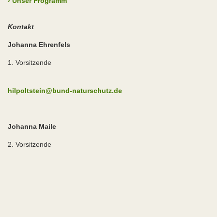
›
Unser Programm
Kontakt
Johanna Ehrenfels
1. Vorsitzende
hilpoltstein@bund-naturschutz.de
Johanna Maile
2. Vorsitzende