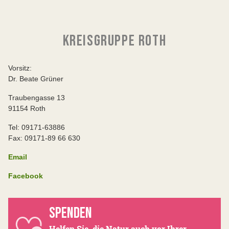
KREISGRUPPE ROTH
Vorsitz:
Dr. Beate Grüner
Traubengasse 13
91154 Roth
Tel: 09171-63886
Fax: 09171-89 66 630
Email
Facebook
SPENDEN
Helfen Sie, die Natur auch vor Ihrer