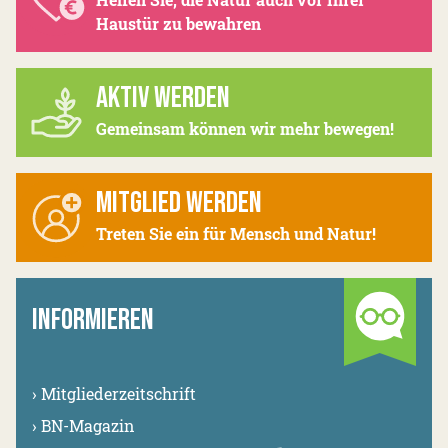
Haustür zu bewahren
AKTIV WERDEN
Gemeinsam können wir mehr bewegen!
MITGLIED WERDEN
Treten Sie ein für Mensch und Natur!
INFORMIEREN
›
Mitgliederzeitschrift
›
BN-Magazin