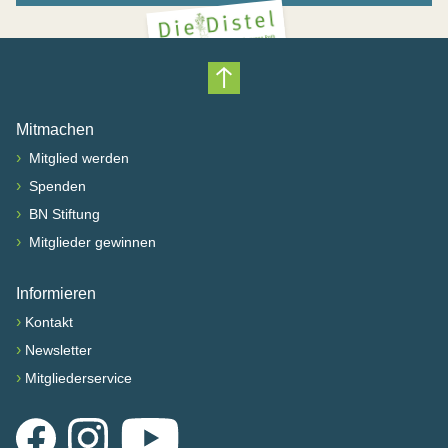
Nach oben scrollen
Mitmachen
›
Mitglied werden
›
Spenden
›
BN Stiftung
›
Mitglieder gewinnen
Informieren
›
Kontakt
›
Newsletter
›
Mitgliederservice
Facebook
Instagram
YouTube