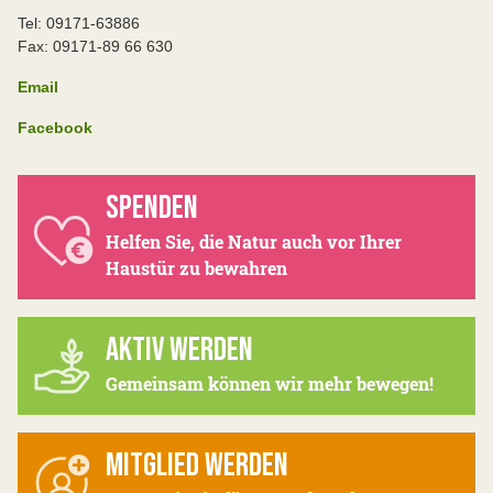
Tel: 09171-63886
Fax: 09171-89 66 630
Email
Facebook
SPENDEN
Helfen Sie, die Natur auch vor Ihrer
Haustür zu bewahren
AKTIV WERDEN
Gemeinsam können wir mehr bewegen!
MITGLIED WERDEN