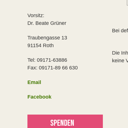
Vorsitz:
Dr. Beate Grüner
Bei def
Traubengasse 13
91154 Roth
Die In
Tel: 09171-63886
keine 
Fax: 09171-89 66 630
Email
Facebook
SPENDEN