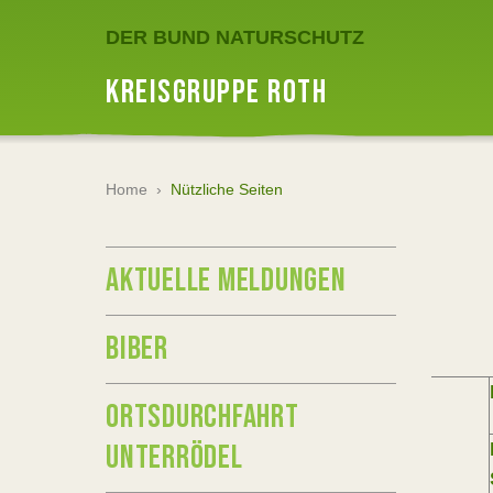
DER BUND NATURSCHUTZ
KREISGRUPPE ROTH
Home
›
Nützliche Seiten
AKTUELLE MELDUNGEN
BIBER
ORTSDURCHFAHRT
UNTERRÖDEL