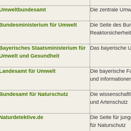
Umweltbundesamt
Die zentrale Umw
Bundesministerium für Umwelt
Die Seite des Bu
Reaktorsicherheit
Bayerisches Staatsministerium für
Das bayerische 
Umwelt und Gesundheit
Landesamt für Umwelt
Die bayerische Fa
und informatione
Bundesamt für Naturschutz
Die wissenschaft
und Artenschutz
Naturdetektive.de
Die Seite für ju
für Naturschutz