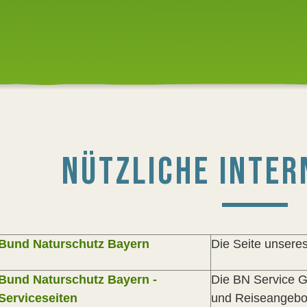
NÜTZLICHE INTER
Bund Naturschutz Bayern
Die Seite unsere
Bund Naturschutz Bayern -
Die BN Service 
Serviceseiten
und Reiseangeb