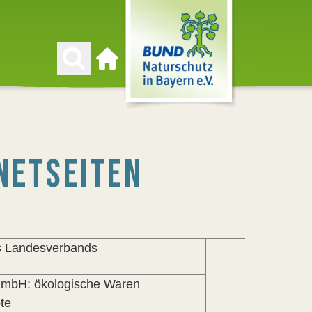
Zur Startseite
NETSEITEN
s Landesverbands
GmbH: ökologische Waren
ote