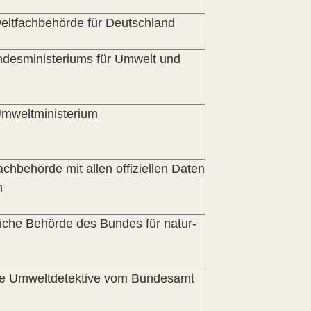
eltfachbehörde für Deutschland
ndesministeriums für Umwelt und
Umweltministerium
chbehörde mit allen offiziellen Daten
n
liche Behörde des Bundes für natur-
nge Umweltdetektive vom Bundesamt