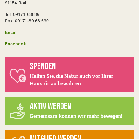
91154 Roth
Tel: 09171-63886
Fax: 09171-89 66 630
Email
Facebook
SPENDEN
Helfen Sie, die Natur auch vor Ihrer
Haustür zu bewahren
AKTIV WERDEN
Gemeinsam können wir mehr bewegen!