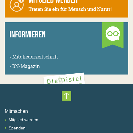
MITGLIED WERDEN
Treten Sie ein für Mensch und Natur!
INFORMIEREN
›
Mitgliederzeitschrift
›
BN-Magazin
Nach oben scrollen
Mitmachen
›
Mitglied werden
›
Spenden