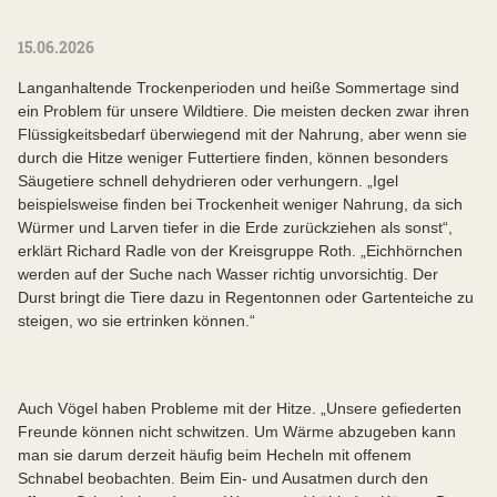
15.06.2026
Langanhaltende Trockenperioden und heiße Sommertage sind
ein Problem für unsere Wildtiere. Die meisten decken zwar ihren
Flüssigkeitsbedarf überwiegend mit der Nahrung, aber wenn sie
durch die Hitze weniger Futtertiere finden, können besonders
Säugetiere schnell dehydrieren oder verhungern. „Igel
beispielsweise finden bei Trockenheit weniger Nahrung, da sich
Würmer und Larven tiefer in die Erde zurückziehen als sonst“,
erklärt Richard Radle von der Kreisgruppe Roth. „Eichhörnchen
werden auf der Suche nach Wasser richtig unvorsichtig. Der
Durst bringt die Tiere dazu in Regentonnen oder Gartenteiche zu
steigen, wo sie ertrinken können.“
Auch Vögel haben Probleme mit der Hitze. „Unsere gefiederten
Freunde können nicht schwitzen. Um Wärme abzugeben kann
man sie darum derzeit häufig beim Hecheln mit offenem
Schnabel beobachten. Beim Ein- und Ausatmen durch den