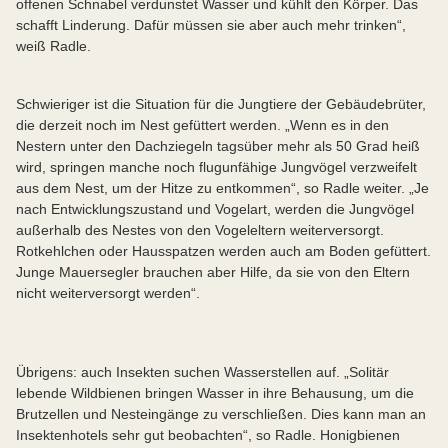
offenen Schnabel verdunstet Wasser und kühlt den Körper. Das
schafft Linderung. Dafür müssen sie aber auch mehr trinken“,
weiß Radle.
Schwieriger ist die Situation für die Jungtiere der Gebäudebrüter,
die derzeit noch im Nest gefüttert werden. „Wenn es in den
Nestern unter den Dachziegeln tagsüber mehr als 50 Grad heiß
wird, springen manche noch flugunfähige Jungvögel verzweifelt
aus dem Nest, um der Hitze zu entkommen“, so Radle weiter. „Je
nach Entwicklungszustand und Vogelart, werden die Jungvögel
außerhalb des Nestes von den Vogeleltern weiterversorgt.
Rotkehlchen oder Hausspatzen werden auch am Boden gefüttert.
Junge Mauersegler brauchen aber Hilfe, da sie von den Eltern
nicht weiterversorgt werden“.
Übrigens: auch Insekten suchen Wasserstellen auf. „Solitär
lebende Wildbienen bringen Wasser in ihre Behausung, um die
Brutzellen und Nesteingänge zu verschließen. Dies kann man an
Insektenhotels sehr gut beobachten“, so Radle. Honigbienen