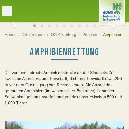
Home
›
Ortsgruppen
›
OG Allersberg
›
Projekte
›
Amphibien
AMPHIBIENRETTUNG
Die von uns betreute Amphibienstrecke an der Staatsstraße
zwischen Allersberg und Freystadt, Richtung Freystadt etwa 200
m vor dem Ortseingang von Reckenstetten. Die Anzahl der
geretteten Amphibien (im wesentlichen Erdkröten) ist starken
Schwankungen unterworfen und pendelt etwa zwischen 500 und
1.000 Tieren.