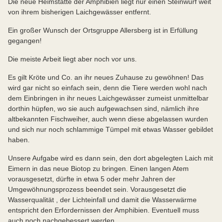
Die neue Heimstätte der Amphibien liegt nur einen Steinwurf weit
von ihrem bisherigen Laichgewässer entfernt.
Ein großer Wunsch der Ortsgruppe Allersberg ist in Erfüllung
gegangen!
Die meiste Arbeit liegt aber noch vor uns.
Es gilt Kröte und Co. an ihr neues Zuhause zu gewöhnen! Das
wird gar nicht so einfach sein, denn die Tiere werden wohl nach
dem Einbringen in ihr neues Laichgewässer zumeist unmittelbar
dorthin hüpfen, wo sie auch aufgewachsen sind, nämlich ihre
altbekannten Fischweiher, auch wenn diese abgelassen wurden
und sich nur noch schlammige Tümpel mit etwas Wasser gebildet
haben.
Unsere Aufgabe wird es dann sein, den dort abgelegten Laich mit
Eimern in das neue Biotop zu bringen. Einen langen Atem
vorausgesetzt, dürfte in etwa 5 oder mehr Jahren der
Umgewöhnungsprozess beendet sein. Vorausgesetzt die
Wasserqualität , der Lichteinfall und damit die Wasserwärme
entspricht den Erfordernissen der Amphibien. Eventuell muss
auch noch nachgebessert werden.