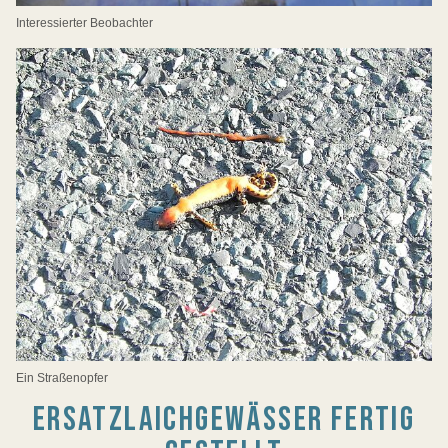
Interessierter Beobachter
Ein Straßenopfer
ERSATZLAICHGEWÄSSER FERTIG