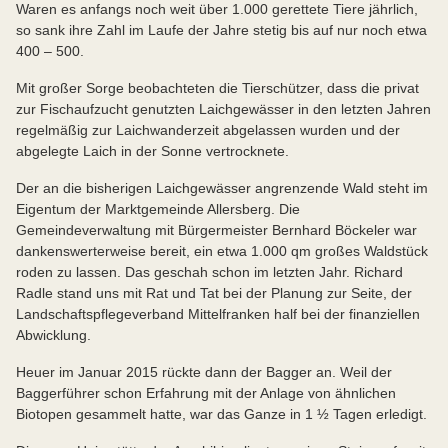
Waren es anfangs noch weit über 1.000 gerettete Tiere jährlich,
so sank ihre Zahl im Laufe der Jahre stetig bis auf nur noch etwa
400 – 500.
Mit großer Sorge beobachteten die Tierschützer, dass die privat
zur Fischaufzucht genutzten Laichgewässer in den letzten Jahren
regelmäßig zur Laichwanderzeit abgelassen wurden und der
abgelegte Laich in der Sonne vertrocknete.
Der an die bisherigen Laichgewässer angrenzende Wald steht im
Eigentum der Marktgemeinde Allersberg. Die
Gemeindeverwaltung mit Bürgermeister Bernhard Böckeler war
dankenswerterweise bereit, ein etwa 1.000 qm großes Waldstück
roden zu lassen. Das geschah schon im letzten Jahr. Richard
Radle stand uns mit Rat und Tat bei der Planung zur Seite, der
Landschaftspflegeverband Mittelfranken half bei der finanziellen
Abwicklung.
Heuer im Januar 2015 rückte dann der Bagger an. Weil der
Baggerführer schon Erfahrung mit der Anlage von ähnlichen
Biotopen gesammelt hatte, war das Ganze in 1 ½ Tagen erledigt.