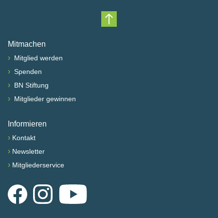
Nach oben scrollen
Mitmachen
›
Mitglied werden
›
Spenden
›
BN Stiftung
›
Mitglieder gewinnen
Informieren
›
Kontakt
›
Newsletter
›
Mitgliederservice
Facebook
Instagram
YouTube