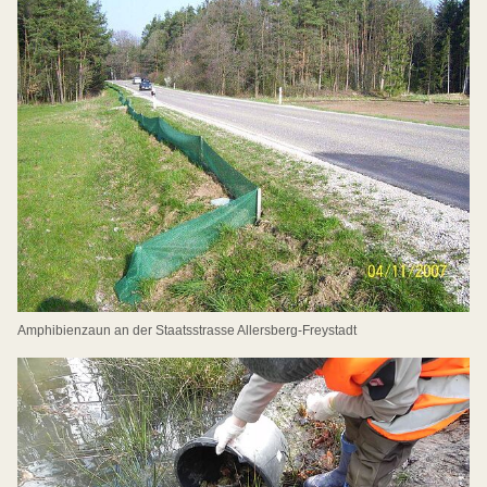
Amphibienzaun an der Staatsstrasse Allersberg-Freystadt