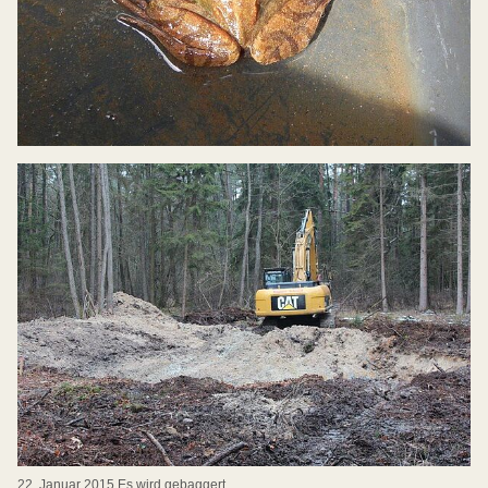
22. Januar 2015 Es wird gebaggert