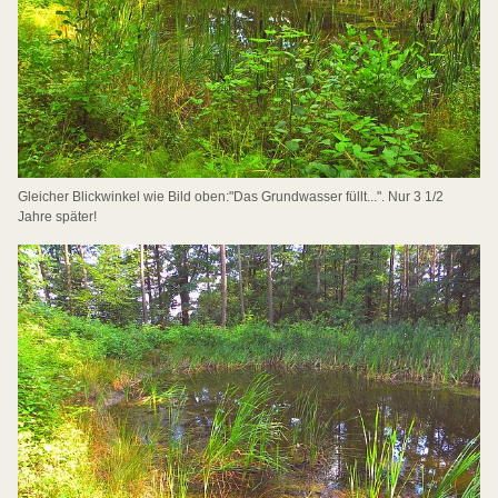
Gleicher Blickwinkel wie Bild oben:"Das Grundwasser füllt...". Nur 3 1/2
Jahre später!