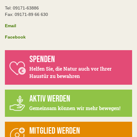
Tel: 09171-63886
Fax: 09171-89 66 630
Email
Facebook
SPENDEN
Helfen Sie, die Natur auch vor Ihrer
Haustür zu bewahren
AKTIV WERDEN
Gemeinsam können wir mehr bewegen!
MITGLIED WERDEN