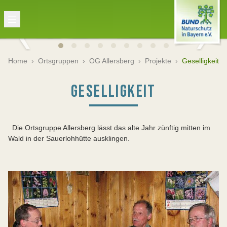
Home
›
Ortsgruppen
›
OG Allersberg
›
Projekte
›
Geselligkeit
GESELLIGKEIT
Die Ortsgruppe Allersberg lässt das alte Jahr zünftig mitten im
Wald in der Sauerlohhütte ausklingen.