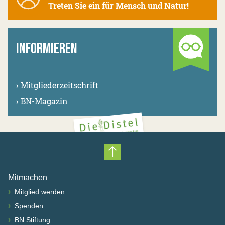
Treten Sie ein für Mensch und Natur!
INFORMIEREN
›
Mitgliederzeitschrift
›
BN-Magazin
Nach oben scrollen
Mitmachen
›
Mitglied werden
›
Spenden
›
BN Stiftung