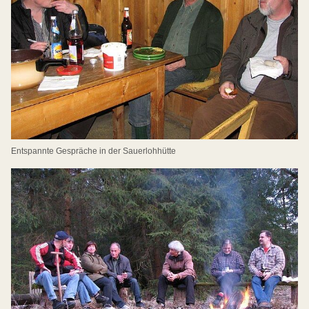
Entspannte Gespräche in der Sauerlohhütte