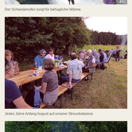
Der Schwedenofen sorgt für behagliche Wärme.
Jedes Jahre Anfang August auf unserer Streuobstwiese